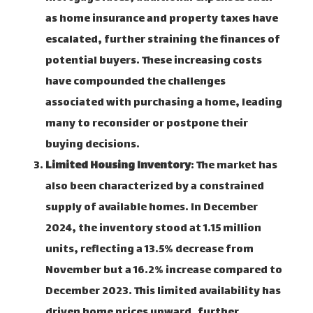
as home insurance and property taxes have
escalated, further straining the finances of
potential buyers. These increasing costs
have compounded the challenges
associated with purchasing a home, leading
many to reconsider or postpone their
buying decisions.
Limited Housing Inventory
: The market has
also been characterized by a constrained
supply of available homes. In December
2024, the inventory stood at 1.15 million
units, reflecting a 13.5% decrease from
November but a 16.2% increase compared to
December 2023. This limited availability has
driven home prices upward, further