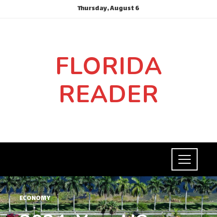
Thursday, August 6
FLORIDA
READER
ECONOMY