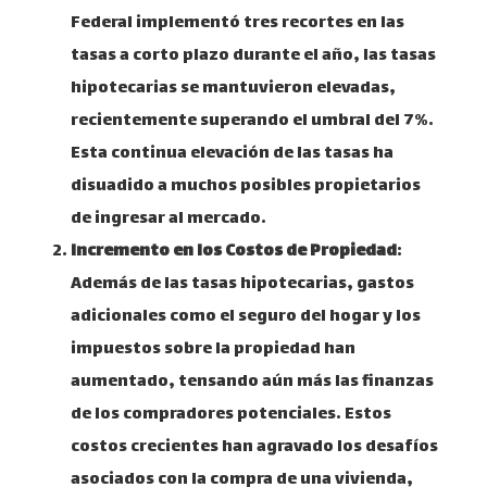
Federal implementó tres recortes en las
tasas a corto plazo durante el año, las tasas
hipotecarias se mantuvieron elevadas,
recientemente superando el umbral del 7%.
Esta continua elevación de las tasas ha
disuadido a muchos posibles propietarios
de ingresar al mercado.
Incremento en los Costos de Propiedad
:
Además de las tasas hipotecarias, gastos
adicionales como el seguro del hogar y los
impuestos sobre la propiedad han
aumentado, tensando aún más las finanzas
de los compradores potenciales. Estos
costos crecientes han agravado los desafíos
asociados con la compra de una vivienda,