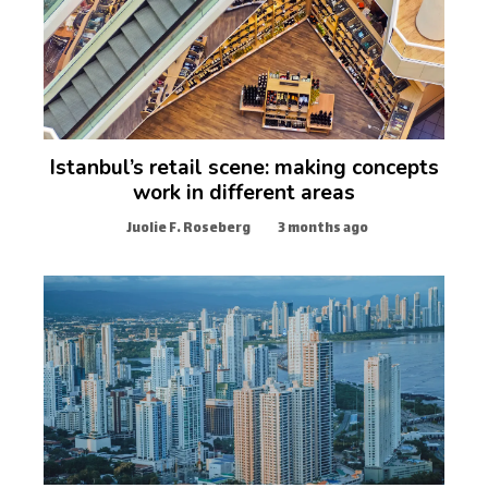
Istanbul’s retail scene: making concepts
work in different areas
Juolie F. Roseberg
3 months ago