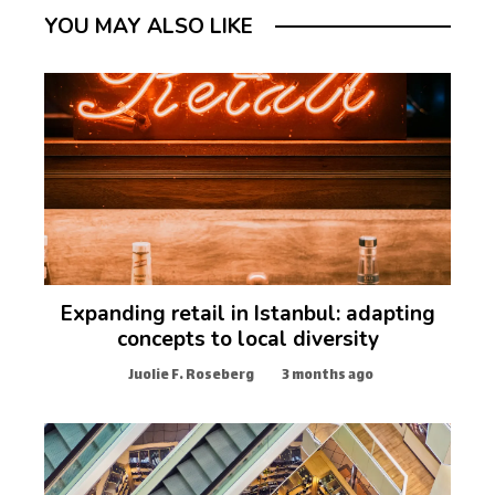
YOU MAY ALSO LIKE
Expanding retail in Istanbul: adapting
concepts to local diversity
Juolie F. Roseberg
3 months ago