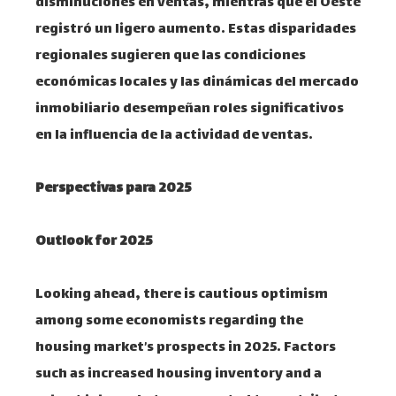
disminuciones en ventas, mientras que el Oeste
registró un ligero aumento. Estas disparidades
regionales sugieren que las condiciones
económicas locales y las dinámicas del mercado
inmobiliario desempeñan roles significativos
en la influencia de la actividad de ventas.
Perspectivas para 2025
Outlook for 2025
Looking ahead, there is cautious optimism
among some economists regarding the
housing market’s prospects in 2025. Factors
such as increased housing inventory and a