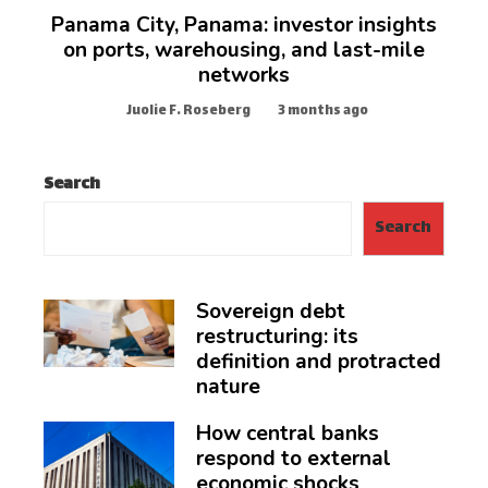
Panama City, Panama: investor insights
on ports, warehousing, and last-mile
networks
Juolie F. Roseberg
3 months ago
Search
Search
Sovereign debt
restructuring: its
definition and protracted
nature
How central banks
respond to external
economic shocks