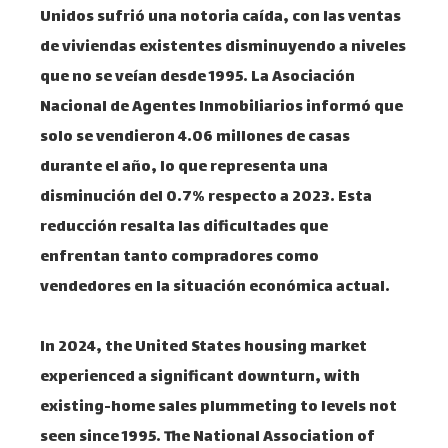
Unidos sufrió una notoria caída, con las ventas
de viviendas existentes disminuyendo a niveles
que no se veían desde 1995. La Asociación
Nacional de Agentes Inmobiliarios informó que
solo se vendieron 4.06 millones de casas
durante el año, lo que representa una
disminución del 0.7% respecto a 2023. Esta
reducción resalta las dificultades que
enfrentan tanto compradores como
vendedores en la situación económica actual.
In 2024, the United States housing market
experienced a significant downturn, with
existing-home sales plummeting to levels not
seen since 1995. The National Association of