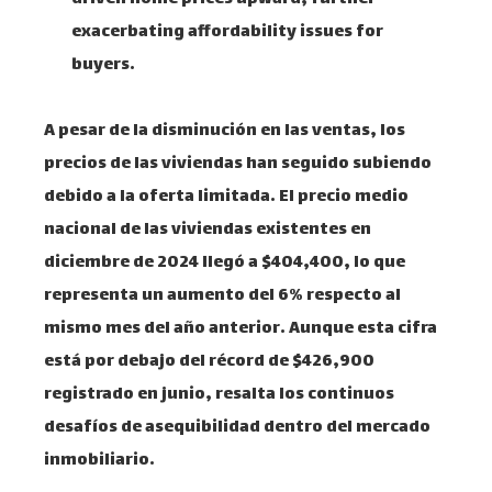
exacerbating affordability issues for
buyers.
A pesar de la disminución en las ventas, los
precios de las viviendas han seguido subiendo
debido a la oferta limitada. El precio medio
nacional de las viviendas existentes en
diciembre de 2024 llegó a $404,400, lo que
representa un aumento del 6% respecto al
mismo mes del año anterior. Aunque esta cifra
está por debajo del récord de $426,900
registrado en junio, resalta los continuos
desafíos de asequibilidad dentro del mercado
inmobiliario.